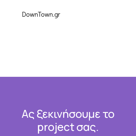
DownTown.gr
Footer
Ας ξεκινήσουμε το
project σας.