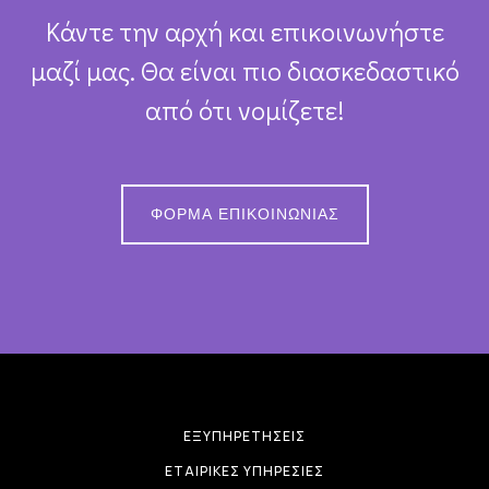
Κάντε την αρχή και επικοινωνήστε
μαζί μας. Θα είναι πιο διασκεδαστικό
από ότι νομίζετε!
ΦΌΡΜΑ ΕΠΙΚΟΙΝΩΝΊΑΣ
ΕΞΥΠΗΡΕΤΉΣΕΙΣ
ΕΤΑΙΡΙΚΈΣ ΥΠΗΡΕΣΊΕΣ