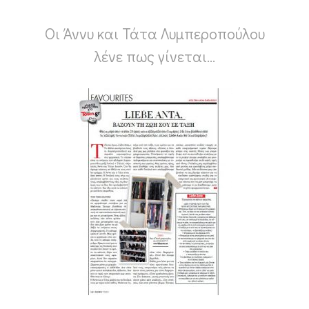
Οι Άννυ και Τάτα Λυμπεροπούλου
λένε πως γίνεται…