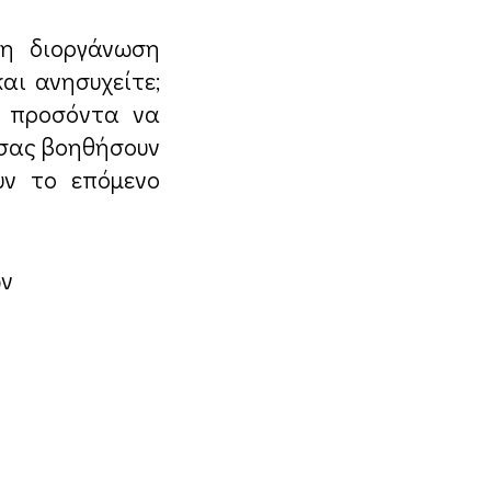
τη διοργάνωση
αι ανησυχείτε;
α προσόντα να
 σας βοηθήσουν
υν το επόμενο
ων