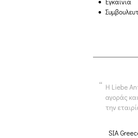
Εγκαίνια
Συμβουλευτ
Η Liebe An
αγοράς κα
την εταιρί
SIA Greec