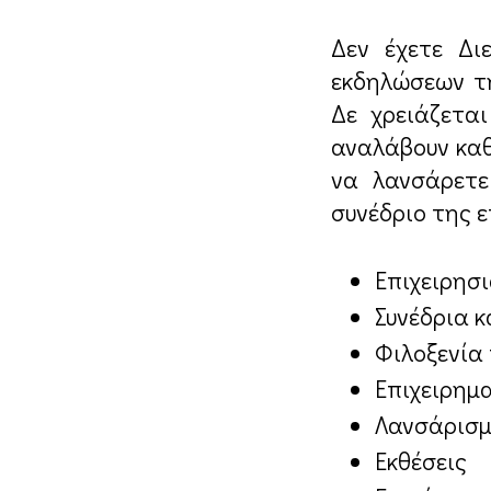
Δεν έχετε Δι
εκδηλώσεων τη
Δε χρειάζετα
αναλάβουν καθ
να λανσάρετε
συνέδριο της ε
Επιχειρησ
Συνέδρια κ
Φιλοξενία
Επιχειρημα
Λανσάρισμ
Εκθέσεις