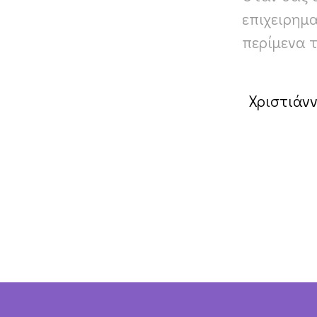
επιχειρημα
περίμενα τ
Χριστιάνν