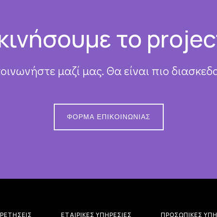
κινήσουμε το projec
κοινωνήστε μαζί μας. Θα είναι πιο διασκεδα
ΦΌΡΜΑ ΕΠΙΚΟΙΝΩΝΊΑΣ
ΡΕΤΉΣΕΙΣ
ΕΤΑΙΡΙΚΈΣ ΥΠΗΡΕΣΊΕΣ
ΠΡΟΣΩΠΙΚΈΣ ΥΠΗ