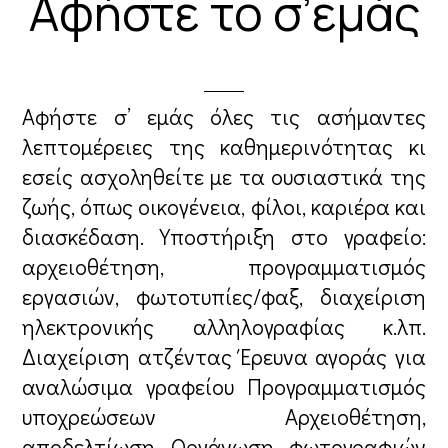
Αφήστε το σ’εμάς
Αφήστε σ’ εμάς όλες τις ασήμαντες
λεπτομέρειες της καθημερινότητας κι
εσείς ασχοληθείτε με τα ουσιαστικά της
ζωής, όπως οικογένεια, φίλοι, καριέρα και
διασκέδαση. Υποστήριξη στο γραφείο:
αρχειοθέτηση, προγραμματισμός
εργασιών, φωτοτυπίες/φαξ, διαχείριση
ηλεκτρονικής αλληλογραφίας κ.λπ.
Διαχείριση ατζέντας Έρευνα αγοράς για
αναλώσιμα γραφείου Προγραμματισμός
υποχρεώσεων Αρχειοθέτηση,
αποδελτίωση Οργάνωση φωτογραφιών