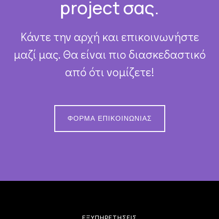
project σας.
Κάντε την αρχή και επικοινωνήστε
μαζί μας. Θα είναι πιο διασκεδαστικό
από ότι νομίζετε!
ΦΌΡΜΑ ΕΠΙΚΟΙΝΩΝΊΑΣ
ΕΞΥΠΗΡΕΤΉΣΕΙΣ