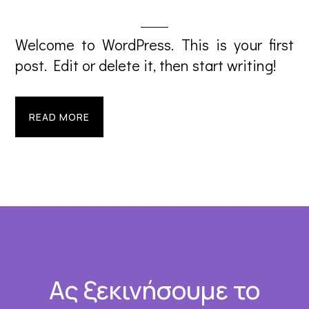
Welcome to WordPress. This is your first
post. Edit or delete it, then start writing!
READ MORE
Footer
Ας ξεκινήσουμε το