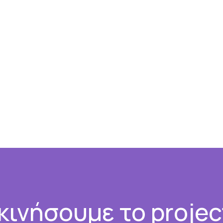
κινήσουμε το projec