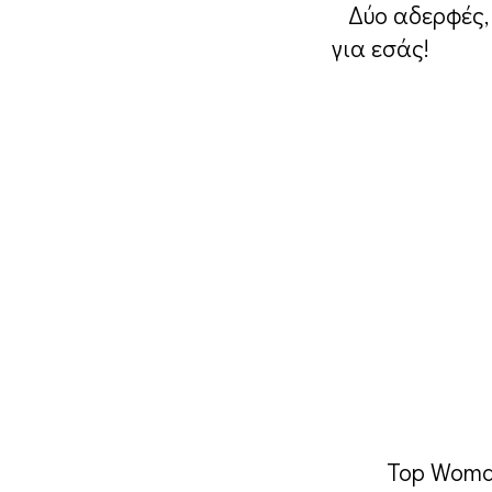
Δύο αδερφές,
για εσάς!
Top Woma