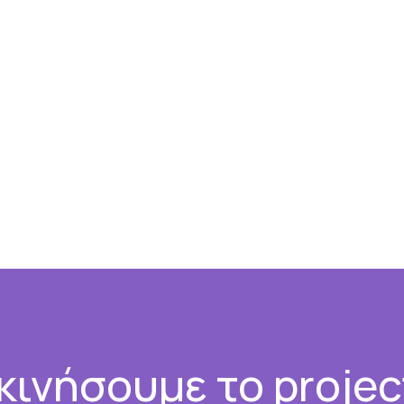
κινήσουμε το projec