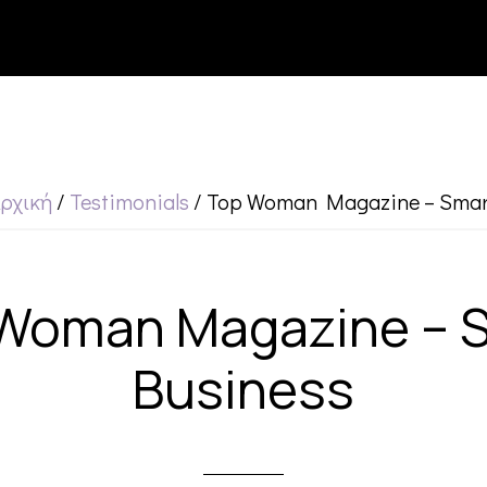
ρχική
/
Testimonials
/
Top Woman Magazine – Smar
Woman Magazine – 
Business