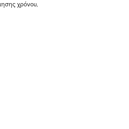
μησης χρόνου,