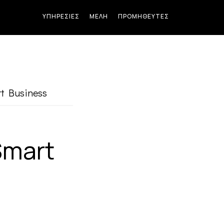
ΥΠΗΡΕΣΊΕΣ
ΜΈΛΗ
ΠΡΟΜΗΘΕΥΤΈΣ
t Business
Smart